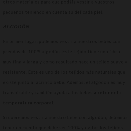
otros materiales para que podáis vestir a vuestros
pequeños teniendo en cuenta su delicada piel.
ALGODÓN
En primer lugar, podemos vestir a nuestros bebés con
prendas de 100% algodón. Este tejido tiene una fibra
muy fina y larga y como resultado hace un tejido suave y
resistente. Este es uno de los tejidos más naturales que
existe junto al acrílico bebé. Además, el algodón es muy
transpirable y también ayuda a los bebés
a retener la
temperatura corporal
.
Si queremos vestir a nuestro bebé con algodón, debemos
tener en cuenta que debe ser 100% y evitar los tejidos