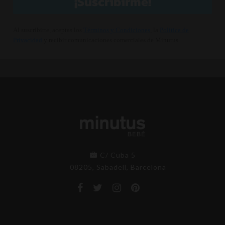
¡Suscribirme!
Al suscribirte, aceptas los
Términos y Condiciones
, la
Política de
Privacidad
y recibir comunicaciones comerciales de Minutus.
C/ Cuba 5
08205, Sabadell, Barcelona