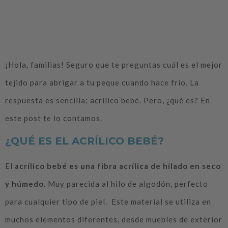
sus beneficios
¡Hola, familias! Seguro que te preguntas cuál es el mejor
tejido para abrigar a tu peque cuando hace frío. La
respuesta es sencilla: acrílico bebé. Pero, ¿qué es? En
este post te lo contamos.
¿QUÉ ES EL ACRÍLICO BEBÉ?
El
acrílico bebé es una fibra acrílica de hilado en seco
y húmedo
. Muy parecida al hilo de algodón, perfecto
para cualquier tipo de piel. Este material se utiliza en
muchos elementos diferentes, desde muebles de exterior