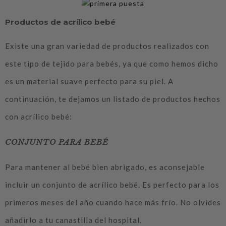
Productos de acrílico bebé
Existe una gran variedad de productos realizados con
este tipo de tejido para bebés, ya que como hemos dicho
es un material suave perfecto para su piel. A
continuación, te dejamos un listado de productos hechos
con acrílico bebé:
CONJUNTO PARA BEBÉ
Para mantener al bebé bien abrigado, es aconsejable
incluir un conjunto de acrílico bebé. Es perfecto para los
primeros meses del año cuando hace más frío. No olvides
añadirlo a tu canastilla del hospital.