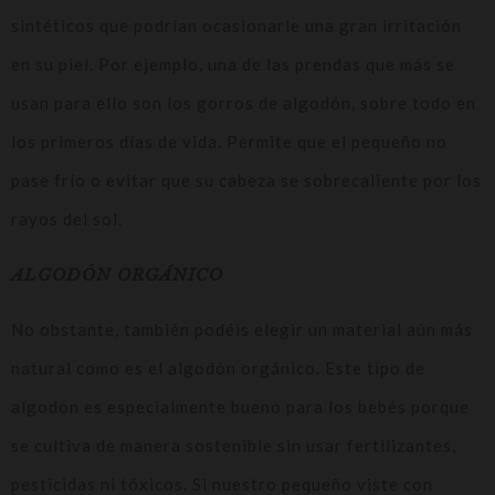
sintéticos que podrían ocasionarle una gran irritación
en su piel. Por ejemplo, una de las prendas que más se
usan para ello son los gorros de algodón, sobre todo en
los primeros días de vida. Permite que el pequeño no
pase frío o evitar que su cabeza se sobrecaliente por los
rayos del sol.
ALGODÓN ORGÁNICO
No obstante, también podéis elegir un material aún más
natural como es el algodón orgánico. Este tipo de
algodón es especialmente bueno para los bebés porque
se cultiva de manera sostenible sin usar fertilizantes,
pesticidas ni tóxicos. Si nuestro pequeño viste con