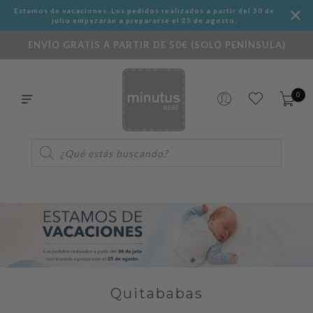
Estamos de vacaciones. Los pedidos realizados a partir del 30 de
julio empezarán a prepararse el 25 de agosto.
ENVÍO GRATIS A PARTIR DE 50€ (SOLO PENÍNSULA)
0
Búsqueda
de
productos
Quitababas