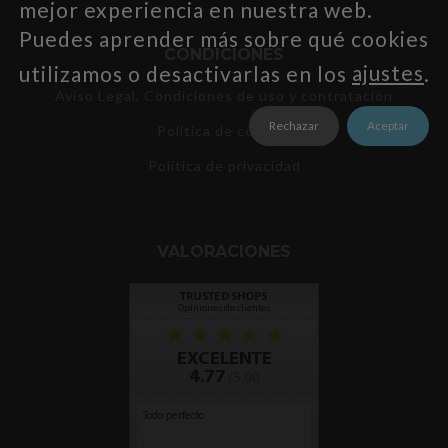
mejor experiencia en nuestra web.
Puedes aprender más sobre qué cookies
CONDICIONES
utilizamos o desactivarlas en los
ajustes
.
Aviso Legal, Condiciones de uso y contratación
Rechazar
Aceptar
Política de cookies
Política de privacidad
VALORACIONES