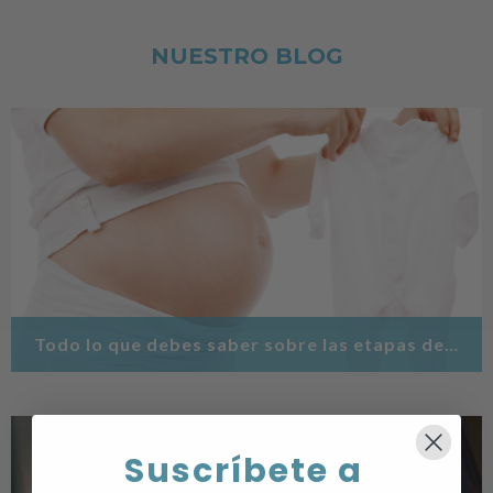
NUESTRO BLOG
Todo lo que debes saber sobre las etapas del embarazo
Suscríbete a