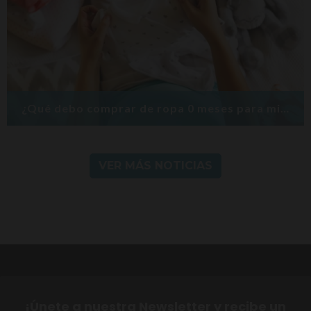
¿Qué debo comprar de ropa 0 meses para mi bebé?
VER MÁS NOTICIAS
¡Únete a nuestra Newsletter y recibe un