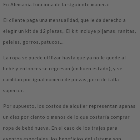
En Alemania funciona de la siguiente manera:
El cliente paga una mensualidad, que le da derecho a
elegir un kit de 12 piezas,. El kit incluye pijamas, ranitas,
peleles, gorros, patucos…
La ropa se puede utilizar hasta que ya no le quede al
bebé y entonces se regresan (en buen estado), y se
cambian por igual número de piezas, pero de talla
superior.
Por supuesto, los costos de alquiler representan apenas
un diez por ciento o menos de lo que costaría comprar
ropa de bebé nueva. En el caso de los trajes para
eventos especiales, los beneficios del sistema son