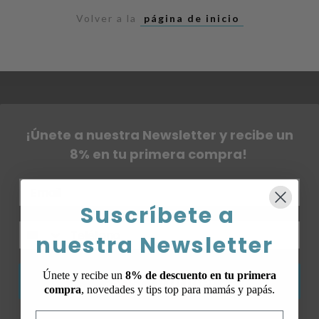
Volver a la
página de inicio
¡Únete a nuestra Newsletter y recibe un
8% en tu primera compra!
Suscríbete a
nuestra Newsletter
¡Suscribirme!
Únete y recibe un
8% de descuento en tu primera
compra
, novedades y tips top para mamás y papás.
Email