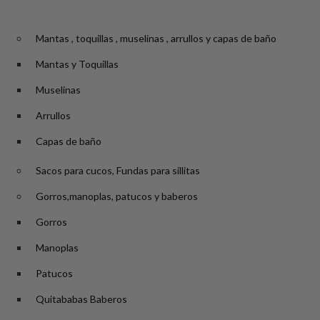
Mantas , toquillas , muselinas , arrullos y capas de baño
Mantas y Toquillas
Muselinas
Arrullos
Capas de baño
Sacos para cucos, Fundas para sillitas
Gorros,manoplas, patucos y baberos
Gorros
Manoplas
Patucos
Quitababas Baberos