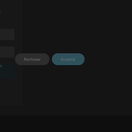
u
Rechazar
Aceptar
s
.