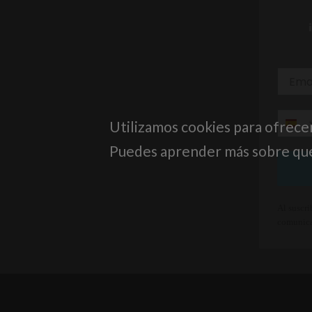
Utilizamos cookies para ofrece
Puedes aprender más sobre qué 
Al suscri
comunica