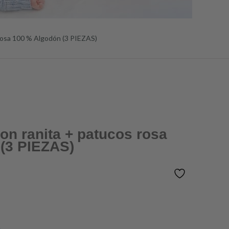
 rosa 100 % Algodón (3 PIEZAS)
on ranita + patucos rosa
(3 PIEZAS)
A