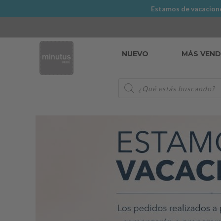
Estamos de vacaciones
NUEVO
MÁS VEN
Búsqueda
de
productos