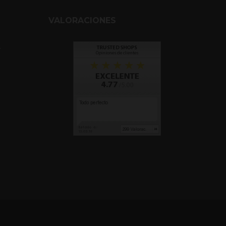
VALORACIONES
y