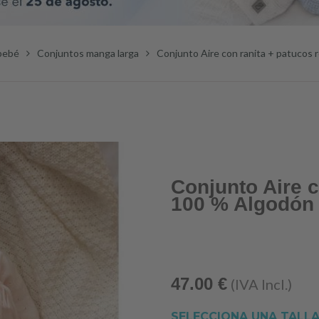
bebé
Conjuntos manga larga
Conjunto Aire con ranita + patucos
Conjunto Aire c
100 % Algodón 
47.00
€
(IVA Incl.)
SELECCIONA UNA TALL