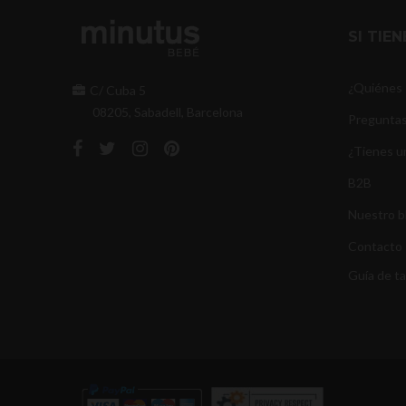
SI TIE
¿Quiénes
C/ Cuba 5
08205, Sabadell, Barcelona
Preguntas
¿Tienes u
B2B
Nuestro b
Contacto
Guía de ta