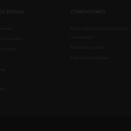
NES DUDAS
CONDICIONES
 somos?
Aviso Legal, Condiciones de uso 
contratación
 frecuentes
Política de cookies
na tienda?
Política de privacidad
log
llas