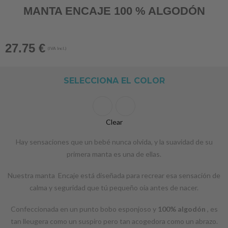
MANTA ENCAJE 100 % ALGODÓN
27.75
€
(IVA Incl.)
SELECCIONA EL COLOR
Clear
Hay sensaciones que un bebé nunca olvida, y la suavidad de su
primera manta es una de ellas.
Nuestra manta Encaje está diseñada para recrear esa sensación de
calma y seguridad que tú pequeño oía antes de nacer.
Confeccionada en un punto bobo esponjoso y
100% algodón
, es
tan lleugera como un suspiro pero tan acogedora como un abrazo.