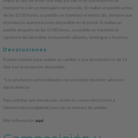
según el tipo de envío que elija, por parte de una empresa de
transporte o de un mensajero reconocido. Si realiza un pedido antes
de las 15:00 horas, su pedido se tramitará el mismo día, siempre que
el producto aparezca como disponible en el portal. Si realiza un
pedido después de las 15:00 horas, su pedido se tramitará el
siguiente día laborable, excluyendo sábados, domingos o festivos.
Devoluciones
El plazo máximo para realizar un cambio o una devolución es de 15
días tras la recepción del pedido.
*Los productos personalizados no se podrán devolver salvo por
algún defecto
Para solicitar una devolución, envíe un correo electrónico a
clientes.minutus@gmail.com con su número de pedido.
Más información
aquí