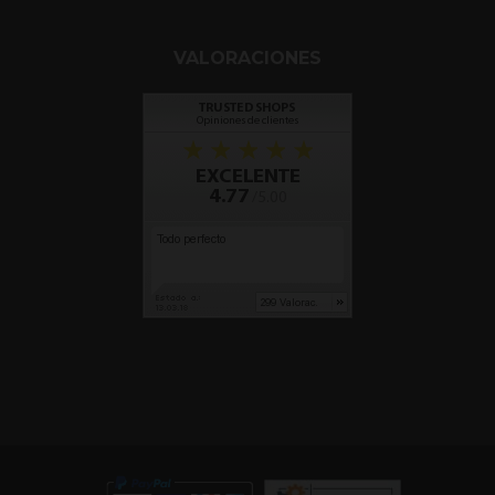
VALORACIONES