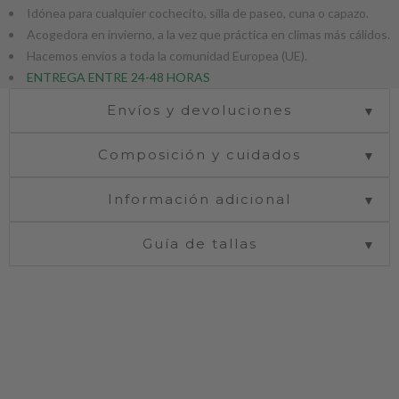
Idónea para cualquier cochecito, silla de paseo, cuna o capazo.
Acogedora en invierno, a la vez que práctica en climas más cálidos.
Hacemos envíos a toda la comunidad Europea (UE).
ENTREGA ENTRE 24-48 HORAS
Envíos y devoluciones
▼
Composición y cuidados
▼
Información adicional
▼
Guía de tallas
▼