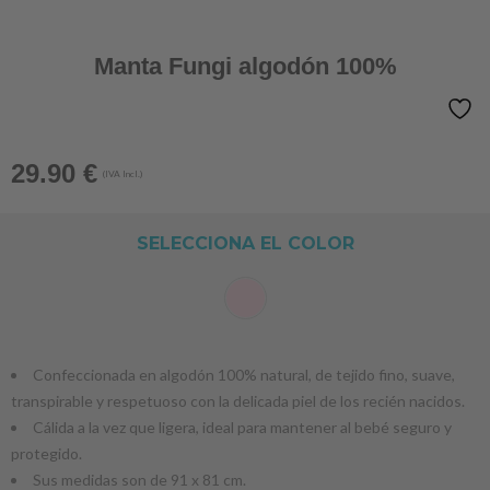
Manta Fungi algodón 100%
29.90
€
(IVA Incl.)
SELECCIONA EL COLOR
Confeccionada en algodón 100% natural, de tejido fino, suave,
transpirable y respetuoso con la delicada piel de los recién nacidos.
Cálida a la vez que ligera, ideal para mantener al bebé seguro y
protegido.
Sus medidas son de 91 x 81 cm.