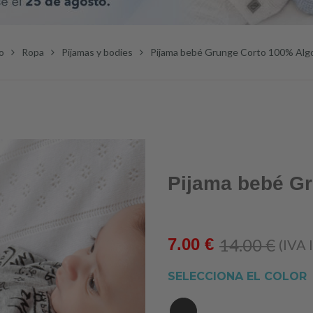
io
Ropa
Pijamas y bodies
Pijama bebé Grunge Corto 100% Alg
Pijama bebé G
14.00
€
7.00
€
(IVA I
SELECCIONA EL COLOR