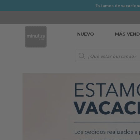
Estamos de vacaciones
NUEVO
MÁS VEN
Búsqueda
de
productos