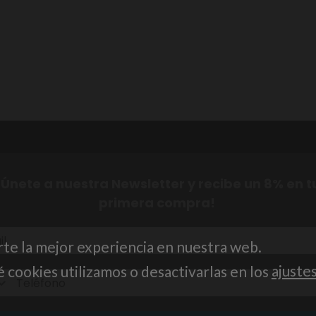
¡Únete a nuestra Newsletter y recibe un 8% en t
primera compra!
rte la mejor experiencia en nuestra web.
cookies utilizamos o desactivarlas en los
ajuste