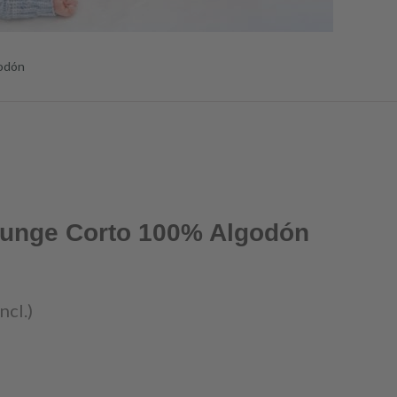
odón
runge Corto 100% Algodón
ncl.)