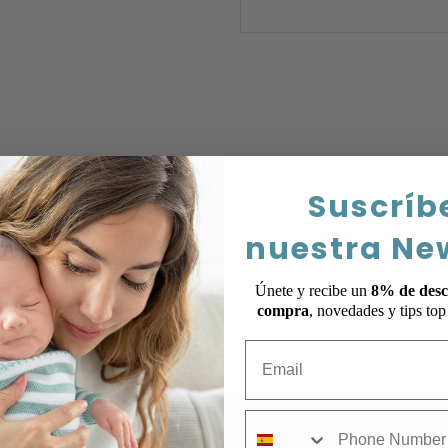
TAMBIÉN TE PUEDE INTERESAR
Suscríb
nuestra Ne
Únete y recibe un
8% de desc
compra
, novedades y tips to
Email
mobile