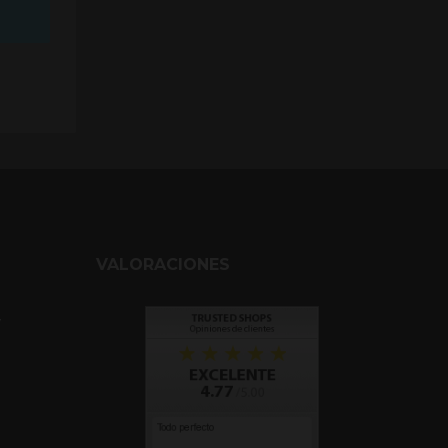
VALORACIONES
y