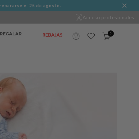
repararse el 25 de agosto.
Acceso profesionales
 REGALAR
0
REBAJAS