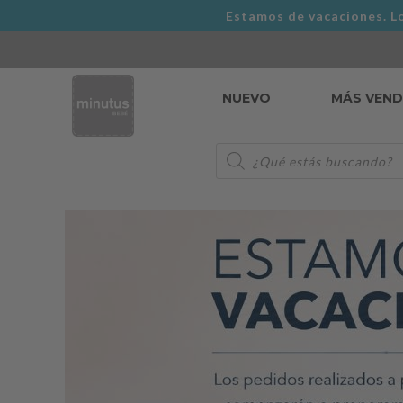
Estamos de vacaciones. Lo
NUEVO
MÁS VEN
Búsqueda
de
productos