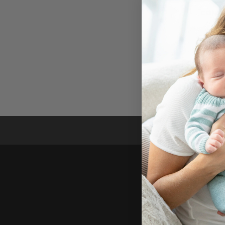
CONJU
JERS