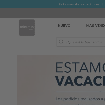
Estamos de vacaciones. Lo
NUEVO
MÁS VEN
Búsqueda
de
productos