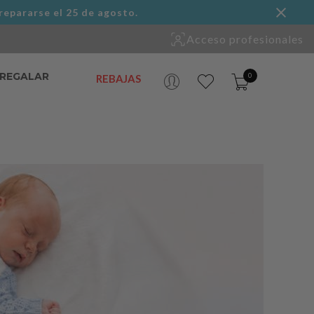
repararse el 25 de agosto.
Acceso profesionales
 REGALAR
0
REBAJAS