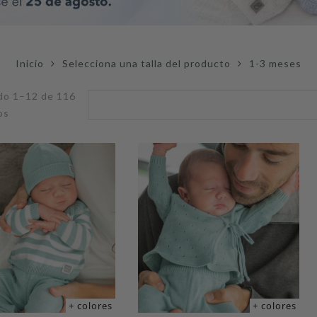
Inicio
Selecciona una talla del producto
1-3 meses
do 1–12 de 116
Ordenado
os
por
popularidad
+ colores
+ colores