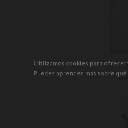
Utilizamos cookies para ofrecer
CONJU
Puedes aprender más sobre qué c
43.