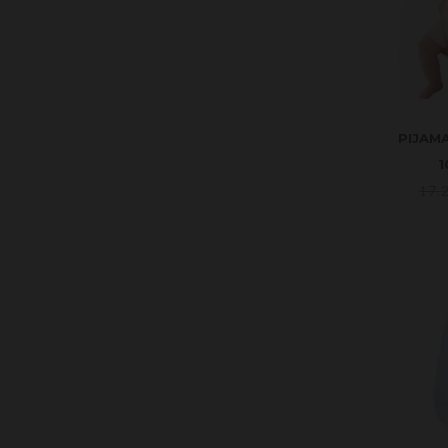
PIJAM
1
17.