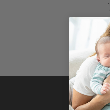
CONJU
PIEZ