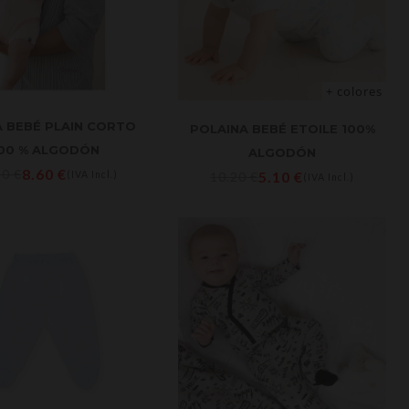
+ colores
A BEBÉ PLAIN CORTO
POLAINA BEBÉ ETOILE 100%
00 % ALGODÓN
ALGODÓN
8.60
€
20
€
5.10
€
(IVA Incl.)
10.20
€
(IVA Incl.)