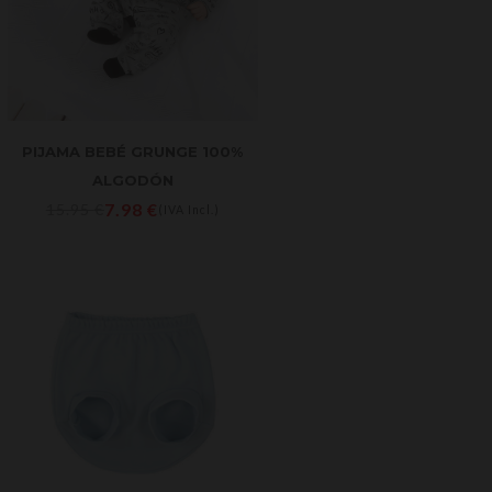
PIJAMA BEBÉ GRUNGE 100%
ALGODÓN
7.98
€
15.95
€
(IVA Incl.)