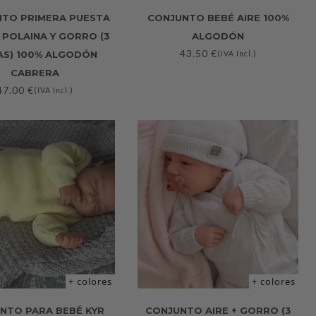
TO PRIMERA PUESTA
CONJUNTO BEBÉ AIRE 100%
, POLAINA Y GORRO (3
ALGODÓN
43.50
€
AS) 100% ALGODÓN
(IVA Incl.)
CABRERA
47.00
€
(IVA Incl.)
+ colores
+ colores
NTO PARA BEBÉ KYR
CONJUNTO AIRE + GORRO (3