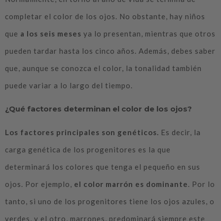
completar el color de los ojos. No obstante, hay niños
que
a los seis meses
ya lo presentan, mientras que otros
pueden tardar hasta los cinco años. Además, debes saber
que, aunque se conozca el color, la tonalidad también
puede variar a lo largo del tiempo.
¿Qué factores determinan el color de los ojos?
Los factores principales son
genéticos
.
Es decir, la
carga genética de los progenitores es la que
determinará los colores que tenga el pequeño en sus
ojos. Por ejemplo,
el color marrón es dominante
. Por lo
tanto, si uno de los progenitores tiene los ojos azules, o
verdes, y el otro, marrones, predominará siempre este