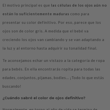
El motivo principal es que
las células de los ojos aún no
están lo suficientemente maduras
como para
presentar su color definitivo. Por eso, parece que los
ojos son de color gris. A medida que el bebé va
creciendo los ojos van cambiando y se van adaptando a
la luz y al entorno hasta adquirir su tonalidad final.
Te aconsejamos echar un vistazo a la categoría de ropa
para bebés. En ella encontrarás ropita para todas las
edades, conjuntos, pijamas, bodies… ¡Todo lo que estás
buscando!
¿Cuándo sabré el color de ojos definitivo?
Normalmente, en torno al año de vida se termina de