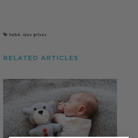
bebé
,
ojos grises
RELATED ARTICLES