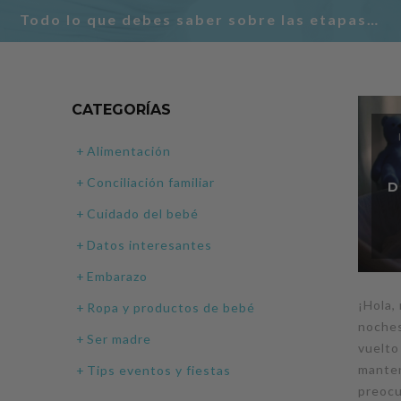
Todo lo que debes saber sobre las etapas del embarazo
CATEGORÍAS
Alimentación
Conciliación familiar
D
Cuidado del bebé
Datos interesantes
Embarazo
¡Hola,
Ropa y productos de bebé
noches
Ser madre
vuelto
manten
Tips eventos y fiestas
preocu