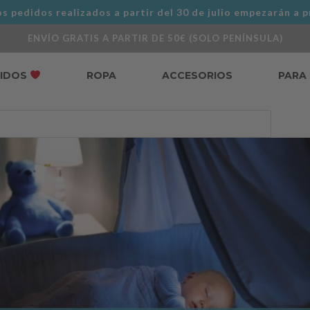
s pedidos realizados a partir del 30 de julio empezarán a p
ENVÍO GRATIS A PARTIR DE 50€ (SOLO PENÍNSULA)
DIDOS
ROPA
ACCESORIOS
PARA