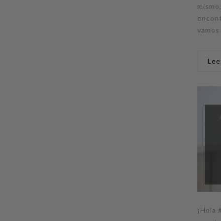
mismo,
encont
vamos 
Lee
¡Hola 