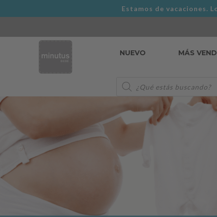
Estamos de vacaciones. Lo
NUEVO
MÁS VEN
Búsqueda
de
productos