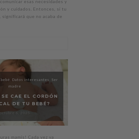
 comunicar esas necesidades y
ón y cuidados. Entonces, si tu
 significará que no acaba de
 bebé
,
Datos interesantes
,
Ser
madre
 SE CAE EL CORDÓN
CAL DE TU BEBÉ?
octubre 6, 2025
turas mamis! Cada vez va