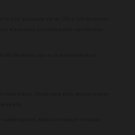
e tu hijo, que puede ser de 100 a 120 decibelios.
ios. A ese nivel, el sonido puede reproducirse
e 90 decibelios, que es la intensidad de un
 el ruido blanco. Desde hace años, muchos padres
lo en ello.
o cuando quieras. Basta con reducir el sonido