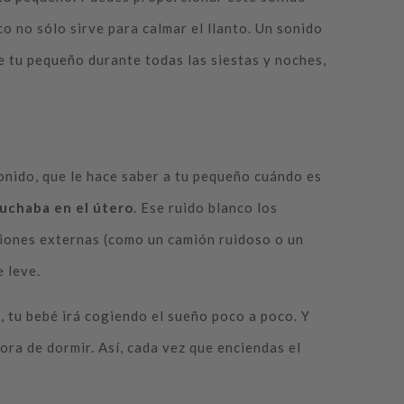
o no sólo sirve para calmar el llanto. Un sonido
 tu pequeño durante todas las siestas y noches,
onido, que le hace saber a tu pequeño cuándo es
cuchaba en el útero
. Ese ruido blanco los
cciones externas (como un camión ruidoso o un
 leve.
, tu bebé irá cogiendo el sueño poco a poco. Y
ora de dormir. Así, cada vez que enciendas el