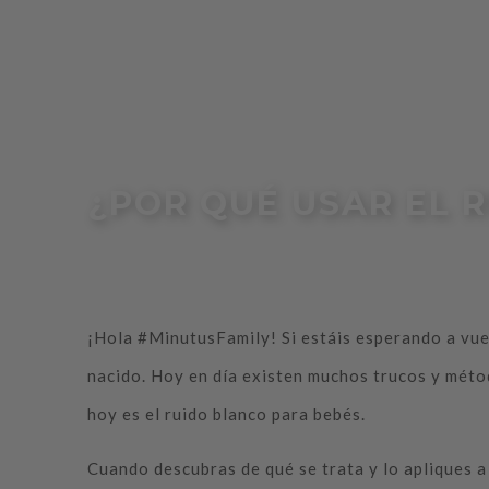
¿POR QUÉ USAR EL 
¡Hola #MinutusFamily! Si estáis esperando a vues
nacido. Hoy en día existen muchos trucos y méto
hoy es el ruido blanco para bebés.
Cuando descubras de qué se trata y lo apliques a