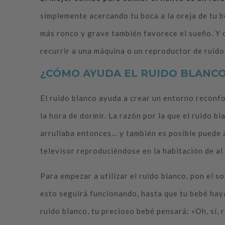
simplemente acercando tu boca a la oreja de tu b
más ronco y grave también favorece el sueño. Y 
recurrir a una máquina o un reproductor de ruido
¿CÓMO AYUDA EL RUIDO BLANCO
El ruido blanco ayuda a crear un entorno reconf
la hora de dormir. La razón por la que el ruido bl
arrullaba entonces… y también es posible puede a
televisor reproduciéndose en la habitación de al 
Para empezar a utilizar el ruido blanco, pon el s
esto seguirá funcionando, hasta que tu bebé haya 
ruido blanco, tu precioso bebé pensará: «Oh, sí,