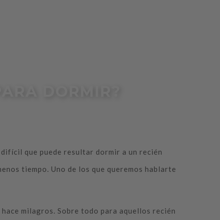
PARA DORMIR?
ifícil que puede resultar dormir a un recién
 menos tiempo. Uno de los que queremos hablarte
e hace milagros. Sobre todo para aquellos recién