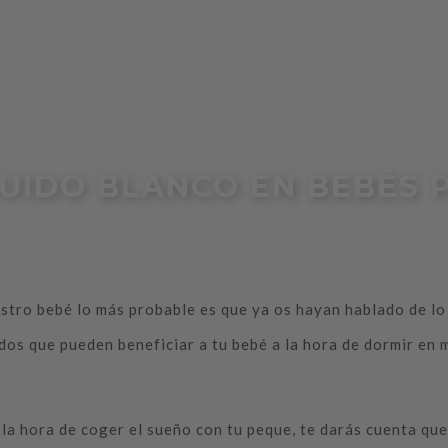
RUIDO BLANCO EN BEBÉS 
tro bebé lo más probable es que ya os hayan hablado de lo d
dos que pueden beneficiar a tu bebé a la hora de dormir en
 la hora de coger el sueño con tu peque, te darás cuenta qu