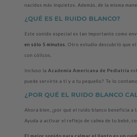
nacidos más inquietos. Además, de la misma maner
¿QUÉ ES EL RUIDO BLANCO?
Este sonido especial es tan importante como env
en sólo 5 minutos
. Otro estudio descubrió que el
con cólicos.
Incluso la
Academia Americana de Pediatría
est
puede servirte a ti y a tu pequeño? Te lo contam
¿POR QUÉ EL RUIDO BLANCO CA
Ahora bien, ¿por qué el ruido blanco beneficia a 
Ayuda a activar el reflejo de calma de tu bebé, c
El mejor sonido para calmar el llanto es un rui