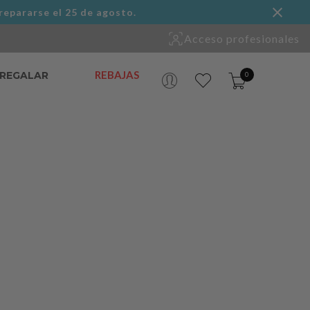
repararse el 25 de agosto.
Acceso profesionales
REBAJAS
 REGALAR
0