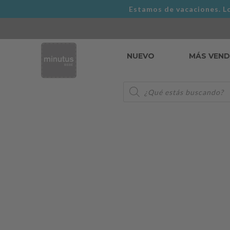
Estamos de vacaciones. Lo
NUEVO
MÁS VEN
Búsqueda
de
productos