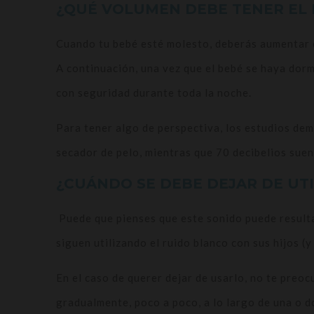
¿QUÉ VOLUMEN DEBE TENER EL
Cuando tu bebé esté molesto, deberás aumentar el
A continuación, una vez que el bebé se haya dorm
con seguridad durante toda la noche.
Para tener algo de perspectiva, los estudios dem
secador de pelo, mientras que 70 decibelios sue
¿CUÁNDO SE DEBE DEJAR DE UTI
Puede que pienses que este sonido puede resultar
siguen utilizando el ruido blanco con sus hijos (
En el caso de querer dejar de usarlo, no te preoc
gradualmente, poco a poco, a lo largo de una o d