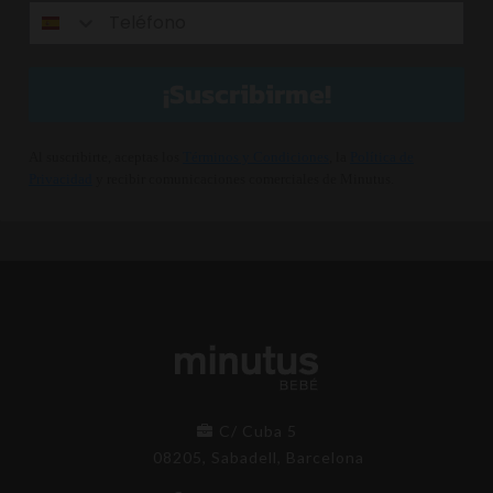
¡Suscribirme!
Al suscribirte, aceptas los
Términos y Condiciones
, la
Política de
Privacidad
y recibir comunicaciones comerciales de Minutus.
C/ Cuba 5
08205, Sabadell, Barcelona