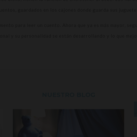
cuentos, guardados en los cajones donde guarda sus juguete
mento para leer un cuento. Ahora que ya es más mayor, segu
cional y su personalidad se están desarrollando y lo que me
NUESTRO BLOG