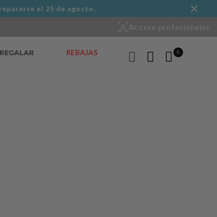
repararse el 25 de agosto.
Acceso profesionales
REBAJAS
 REGALAR
0