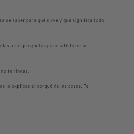
a de saber para qué sirve y qué significa todo.
ndas a sus preguntas para satisfacer su
no te rindas.
s le explicas el porqué de las cosas. Te