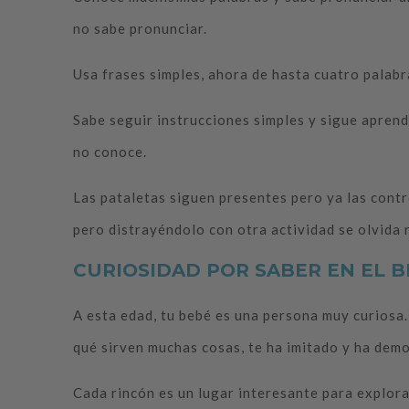
no sabe pronunciar.
Usa frases simples, ahora de hasta cuatro palabra
Sabe seguir instrucciones simples y sigue aprend
no conoce.
Las pataletas siguen presentes pero ya las contr
pero distrayéndolo con otra actividad se olvida
CURIOSIDAD POR SABER EN EL B
A esta edad, tu bebé es una persona muy curiosa.
qué sirven muchas cosas, te ha imitado y ha demo
Cada rincón es un lugar interesante para explor