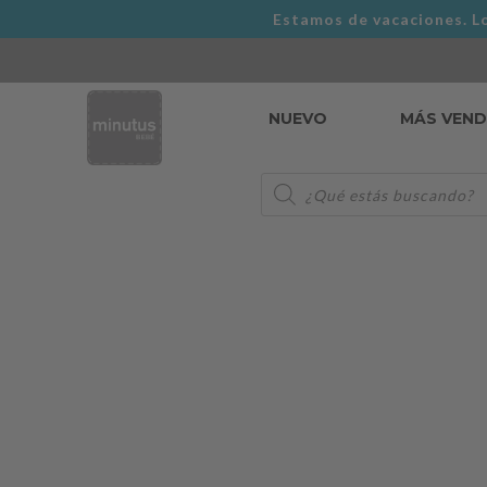
Estamos de vacaciones. Lo
NUEVO
MÁS VEN
Búsqueda
de
productos