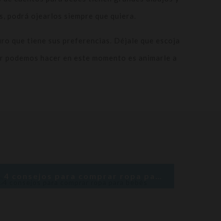
s, podrá ojearlos siempre que quiera.
ro que tiene sus preferencias. Déjale que escoja
jor podemos hacer en este momento es animarle a
4 consejos para comprar ropa para bebés