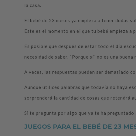
la casa.
El bebé de 23 meses ya empieza a tener dudas sob
Este es el momento en el que tu bebé empieza a p
Es posible que después de estar todo el día escu
necesidad de saber. “Porque sí” no es una buena
A veces, las respuestas pueden ser demasiado com
Aunque utilices palabras que todavía no haya esc
sorprenderá la cantidad de cosas que retendrá a
Si te pregunta por algo que ya te ha preguntado 
JUEGOS PARA EL BEBÉ DE 23 ME