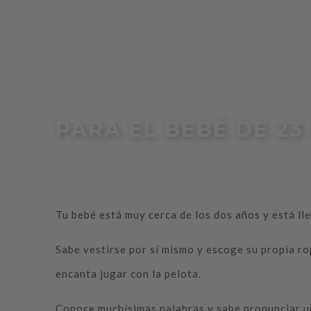
PARA EL BEBÉ DE 23
Tu bebé está muy cerca de los dos años y está ll
Sabe vestirse por sí mismo y escoge su propia ro
encanta jugar con la pelota.
Conoce muchísimas palabras y sabe pronunciar un