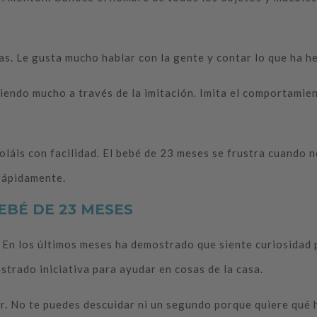
s. Le gusta mucho hablar con la gente y contar lo que ha hech
iendo mucho a través de la imitación. Imita el comportamien
oláis con facilidad. El bebé de 23 meses se frustra cuando 
 rápidamente.
EBÉ DE 23 MESES
 En los últimos meses ha demostrado que siente curiosidad p
strado iniciativa para ayudar en cosas de la casa.
ar. No te puedes descuidar ni un segundo porque quiere qué 