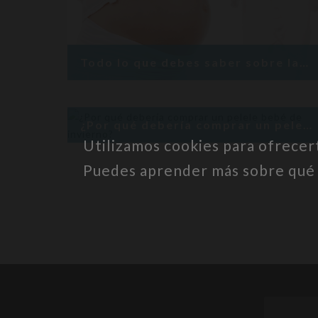
Todo lo que debes saber sobre las etapas del embarazo
¿Por qué debería comprar un pelele bebé de invierno?
Utilizamos cookies para ofrecer
Puedes aprender más sobre qué c