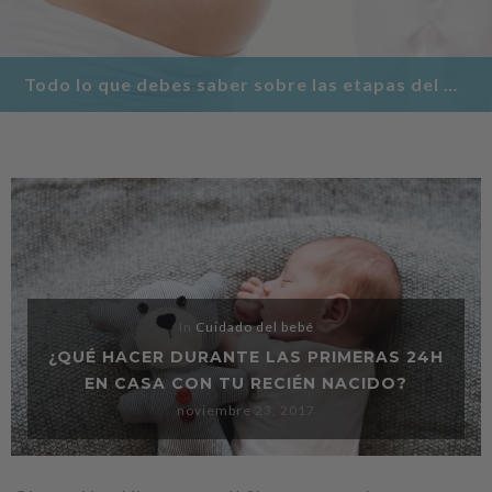
Todo lo que debes saber sobre las etapas del embarazo
In
Cuidado del bebé
¿QUÉ HACER DURANTE LAS PRIMERAS 24H
EN CASA CON TU RECIÉN NACIDO?
noviembre 23, 2017