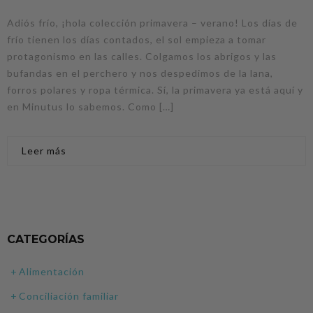
Adiós frío, ¡hola colección primavera – verano! Los días de
frío tienen los días contados, el sol empieza a tomar
protagonismo en las calles. Colgamos los abrigos y las
bufandas en el perchero y nos despedimos de la lana,
forros polares y ropa térmica. Sí, la primavera ya está aquí y
en Minutus lo sabemos. Como […]
Leer más
CATEGORÍAS
Alimentación
Conciliación familiar