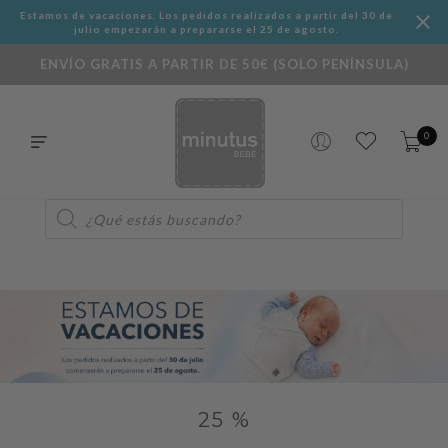
Estamos de vacaciones. Los pedidos realizados a partir del 30 de
julio empezarán a prepararse el 25 de agosto.
ENVÍO GRATIS A PARTIR DE 50€ (SOLO PENÍNSULA)
0
Búsqueda
de
productos
25 %