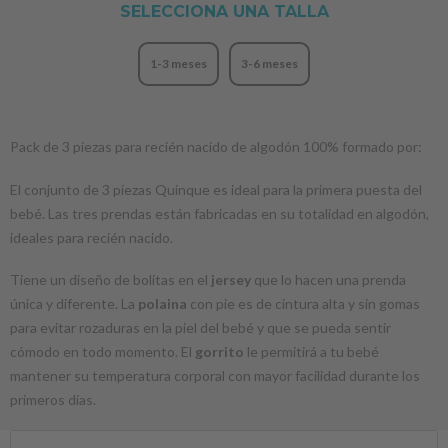
SELECCIONA UNA TALLA
1-3 meses
3-6 meses
Pack de 3 piezas para recién nacido de algodón 100% formado por:
El conjunto de 3 piezas Quinque es ideal para la primera puesta del
bebé. Las tres prendas están fabricadas en su totalidad en algodón,
ideales para recién nacido.
Tiene un diseño de bolitas en el
jersey
que lo hacen una prenda
única y diferente. La
polaina
con pie es de cintura alta y sin gomas
para evitar rozaduras en la piel del bebé y que se pueda sentir
cómodo en todo momento. El
gorrito
le permitirá a tu bebé
mantener su temperatura corporal con mayor facilidad durante los
primeros días.