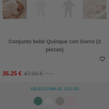
Conjunto bebé Quinque con Gorro (3
piezas)
47.00
€
35.25
€
(IVA Incl.)
SELECCIONA EL COLOR