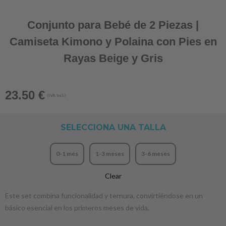
Conjunto para Bebé de 2 Piezas |
Camiseta Kimono y Polaina con Pies en
Rayas Beige y Gris
23.50
€
(IVA Incl.)
SELECCIONA UNA TALLA
0-1 mes
1-3 meses
3-6 meses
Clear
Este set combina funcionalidad y ternura, convirtiéndose en un
básico esencial en los primeros meses de vida.