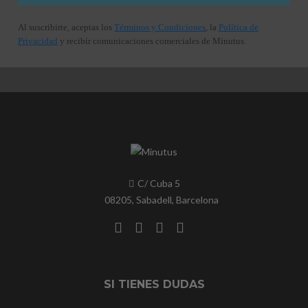
Al suscribirte, aceptas los
Términos y Condiciones
, la
Política de
Privacidad
y recibir comunicaciones comerciales de Minutus.
C/ Cuba 5
08205, Sabadell, Barcelona
SI TIENES DUDAS