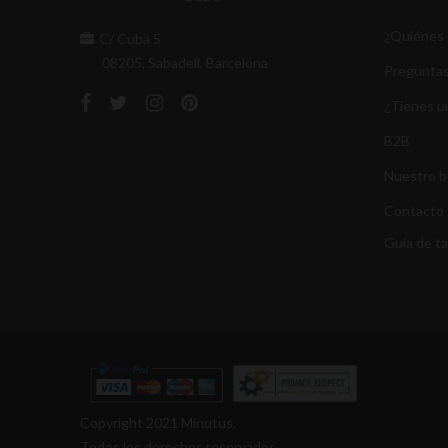
¿Quiénes
C/ Cuba 5
08205, Sabadell, Barcelona
Preguntas
¿Tienes u
B2B
Nuestro b
Contacto
Guía de ta
Copyright 2021 Minutus.
Todos los derechos reservados.