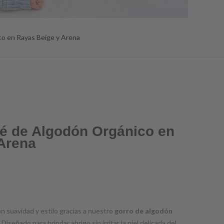
o en Rayas Beige y Arena
é de Algodón Orgánico en
Arena
n suavidad y estilo gracias a nuestro
gorro de algodón
 Diseñado para brindar abrigo sin irritar la piel delicada del