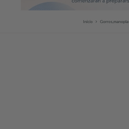
Inicio
Gorros,manoplas