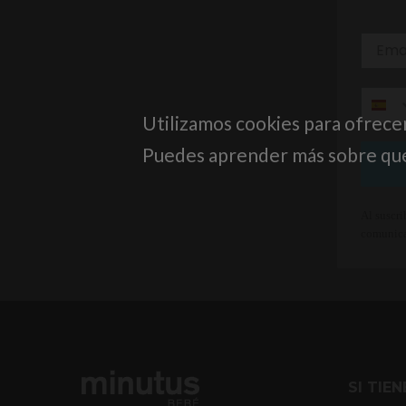
Utilizamos cookies para ofrece
Puedes aprender más sobre qué 
Al suscri
comunica
SI TIE