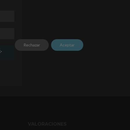
Rechazar
Aceptar
s
.
VALORACIONES