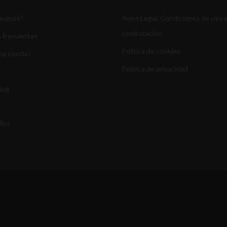
 somos?
Aviso Legal, Condiciones de uso 
contratación
 frecuentes
Política de cookies
na tienda?
Política de privacidad
log
llas