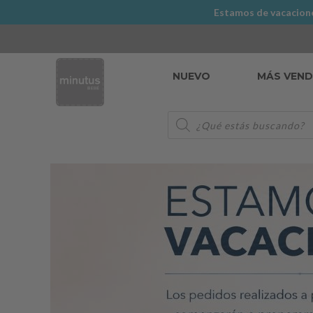
Estamos de vacaciones
NUEVO
MÁS VEN
Búsqueda
de
productos