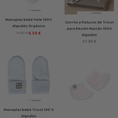
+ colores
+ colores
Manoplas bebé Hole 100%
Gorrito y Patucos de Tricot
Algodón Orgánico
para Recién Nacido 100%
4.50
€
9.00
€
Algodón
27.00
€
+ colores
Manoplas bebé Tricot 100 %
Algodón