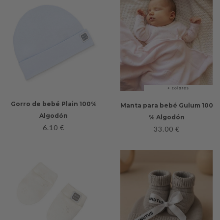
+ colores
Gorro de bebé Plain 100%
Manta para bebé Gulum 100
Algodón
% Algodón
6.10
€
33.00
€