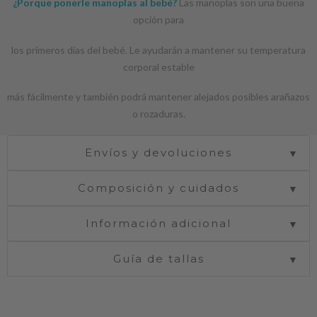
¿Porque ponerle manoplas al bebé?
Las manoplas son una buena
opción para
los primeros días del bebé. Le ayudarán a mantener su temperatura
corporal estable
más fácilmente y también podrá mantener alejados posibles arañazos
o rozaduras.
Envíos y devoluciones
▼
Composición y cuidados
▼
Información adicional
▼
Guía de tallas
▼