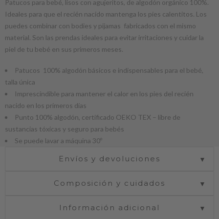
Patucos para bebé, lisos con agujeritos, de algodón orgánico 100%.
Ideales para que el recién nacido mantenga los pies calentitos. Los
puedes combinar con bodies y pijamas fabricados con el mismo
material. Son las prendas ideales para evitar irritaciones y cuidar la
piel de tu bebé en sus primeros meses.
Patucos 100% algodón básicos e indispensables para el bebé,
talla única
Imprescindible para mantener el calor en los pies del recién
nacido en los primeros días
Punto 100% algodón, certificado OEKO TEX – libre de
sustancias tóxicas y seguro para bebés
Se puede lavar a máquina 30º
Envíos y devoluciones
▼
Composición y cuidados
▼
Información adicional
▼