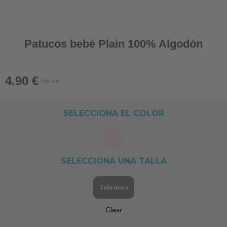
Patucos bebé Plain 100% Algodón
4.90
€
(IVA Incl.)
SELECCIONA EL COLOR
SELECCIONA UNA TALLA
Talla única
Clear