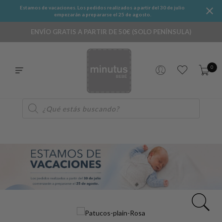
Estamos de vacaciones. Los pedidos realizados a partir del 30 de julio
empezarán a prepararse el 25 de agosto.
ENVÍO GRATIS A PARTIR DE 50€ (SOLO PENÍNSULA)
0
Búsqueda
de
productos