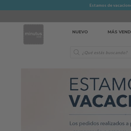
Estamos de vacaciones
NUEVO
MÁS VEN
Búsqueda
de
productos