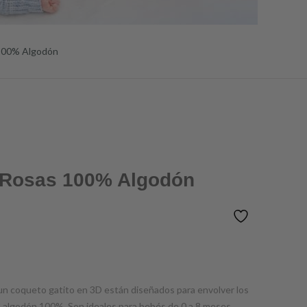
100% Algodón
 Rosas 100% Algodón
un coqueto gatito en 3D están diseñados para envolver los
el algodón 100%. Son ideales para bebés de 0 a 8 meses