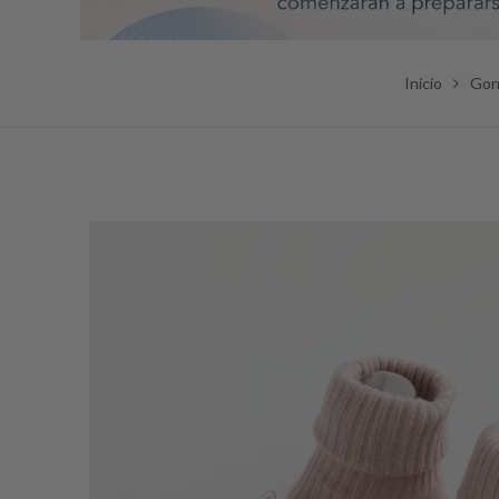
Inicio
Gor