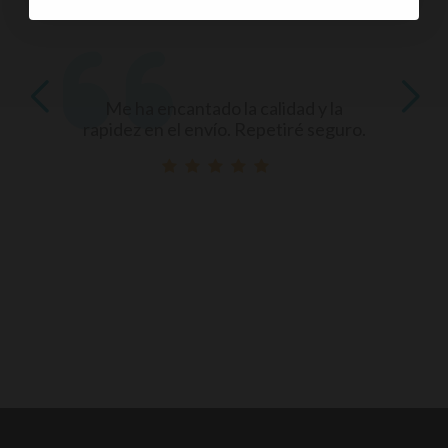
Me ha encantado la calidad y la
rapidez en el envío. Repetiré seguro.