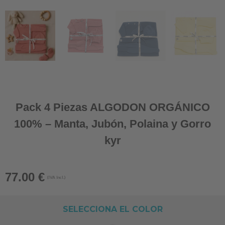
Pack 4 Piezas ALGODON ORGÁNICO
100% – Manta, Jubón, Polaina y Gorro
kyr
77.00
€
(IVA Incl.)
SELECCIONA EL COLOR