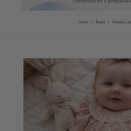
Inicio
Ropa
Peleles, p