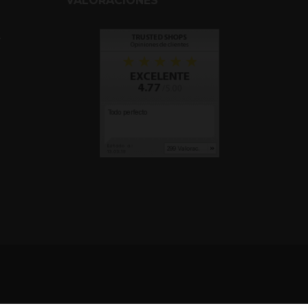
VALORACIONES
y