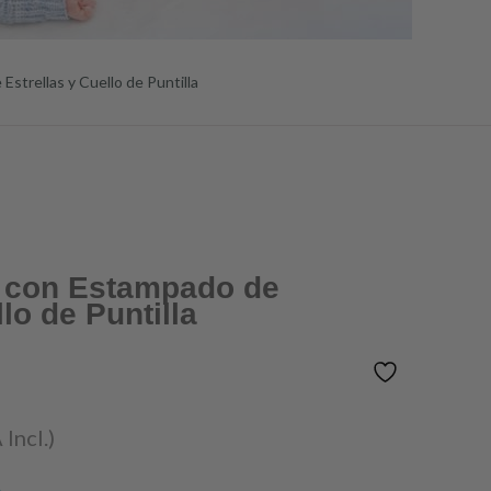
strellas y Cuello de Puntilla
é con Estampado de
lo de Puntilla
 Incl.)
A