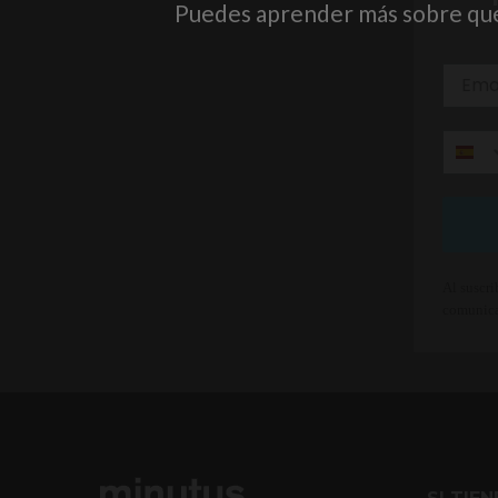
Puedes aprender más sobre qué 
Al suscri
comunica