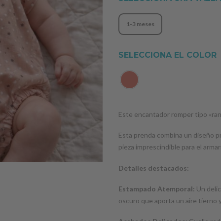
1-3 meses
SELECCIONA EL COLOR
Este encantador romper tipo «rani
Esta prenda combina un diseño pr
pieza imprescindible para el arma
+ colores
Detalles destacados:
Estampado Atemporal:
Un delic
oscuro que aporta un aire tierno