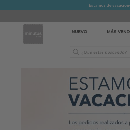
Estamos de vacaciones
NUEVO
MÁS VEN
Búsqueda
de
productos