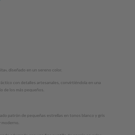
ta», diseñado en un sereno color.
áctico con detalles artesanales, convirtiéndola en una
rio de los más pequeños.
ado patrón de pequeñas estrellas en tonos blanco y gris
 y moderno.