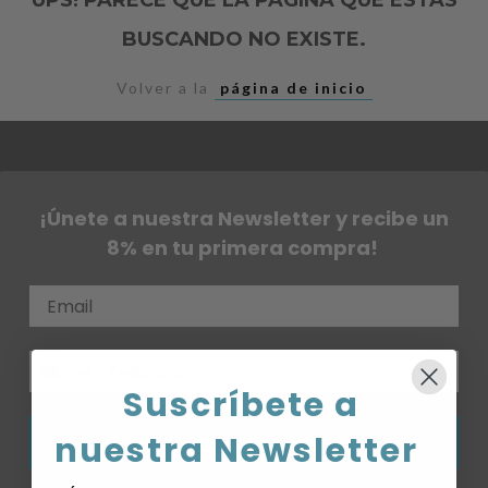
BUSCANDO NO EXISTE.
Volver a la
página de inicio
¡Únete a nuestra Newsletter y recibe un
8% en tu primera compra!
Suscríbete a
¡Suscribirme!
nuestra Newsletter