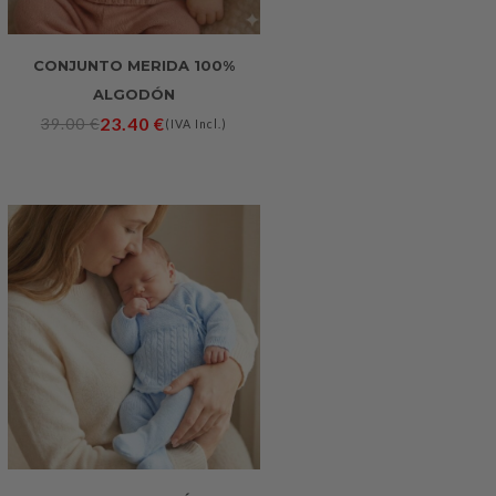
CONJUNTO MERIDA 100%
ALGODÓN
23.40
€
39.00
€
(IVA Incl.)