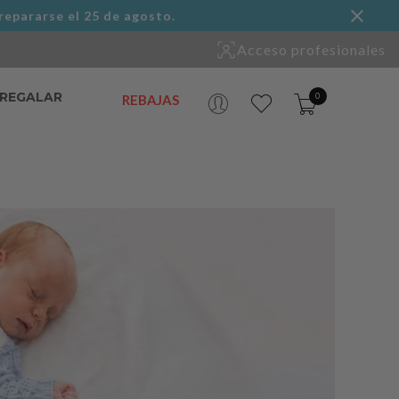
repararse el 25 de agosto.
Acceso profesionales
 REGALAR
0
REBAJAS