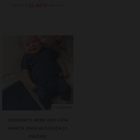
25.80
€
43.00
€
(IVA Incl.)
+ colores
CONJUNTO BEBÉ ROY CON
MANTA 100% ALGODÓN (3
PIEZAS)