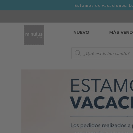
Estamos de vacaciones. Lo
NUEVO
MÁS VEN
Búsqueda
de
productos