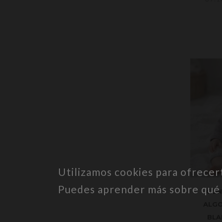
Utilizamos cookies para ofrecer
Puedes aprender más sobre qué c
CON
ALGO
BLA