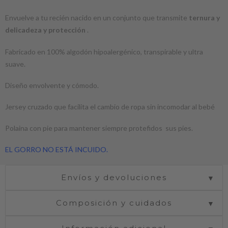
Envuelve a tu recién nacido en un conjunto que transmite
ternura y
delicadeza y protección
.
Fabricado en 100% algodón hipoalergénico, transpirable y ultra
suave.
Diseño envolvente y cómodo.
Jersey cruzado que facilita el cambio de ropa sin incomodar al bebé
Polaina con pie para mantener siempre protefidos sus pies.
EL GORRO NO ESTÁ INCUIDO.
Envíos y devoluciones
▼
Composición y cuidados
▼