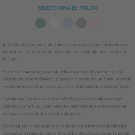
SELECCIONA EL COLOR
Este adorable conjunto de 3 piezas en un suave tono es ideal para
mantener a tu bebé cómodo y estiloso en cualquier ocasión. El set
incluye:
Suéter de manga larga con un delicado patrón de rombos tejidos,
ofreciendo un look clásico y acogedor. Cuenta con un cuello redondo
y detalles elásticos en los puños y la cintura para un ajuste cómodo.
Pantalones con cintura alta, diseñados para proporcionar mayor
calidez y confort. Su diseño elástico garantiza que permanezcan en
su lugar, manteniendo a tu bebé abrigado.
Gorro a juego, completando el conjunto y manteniendo la cabecita
del bebé protegida en climas fríos. El borde doblado del gorro añade