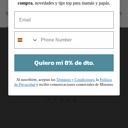
compra
, novedades y tips top para mamás y papás.
ESTO ES LO QUE PIENSAN NUESTROS CLIENTES
Email
DE NOSOTROS
TESTIMONIOS COMPLETAMENTE VERIFICADOS
mobile
Quiero mi 8% de dto.
Al suscribirte, aceptas los
Términos y Condiciones
, la
Política
Me ha encantado la calidad y la
de Privacidad
y recibir comunicaciones comerciales de Minutus.
rapidez en el envío. Repetiré seguro.