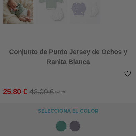
Conjunto de Punto Jersey de Ochos y
Ranita Blanca
43.00
€
25.80
€
(IVA Incl.)
SELECCIONA EL COLOR